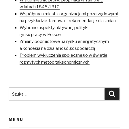
Wykonywanie prawa propinacji w Tarnowie
w latach 1845-1910
Współpraca miast z organizacjami pozarządowymi
na przykładzie Tarnowa – rekomendacje dla zmian
Wybrane aspekty aktywnej polityki
rynku pracy w Polsce
Zmiany podmiotowe na rynku energetycznym
a koncesja na działalność gospodarczą
Problem wykluczenia społecznego w świetle
rozmytych metod taksonomicznych
Szukaj:
Szuka
MENU