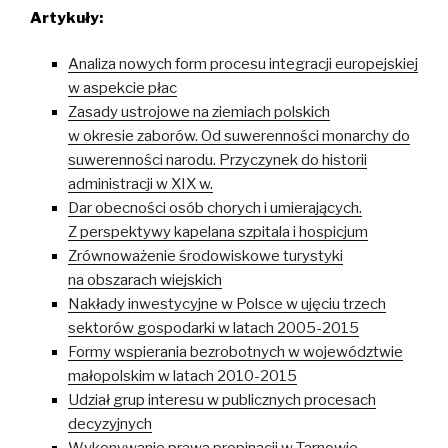
Artykuły:
Analiza nowych form procesu integracji europejskiej
w aspekcie płac
Zasady ustrojowe na ziemiach polskich
w okresie zaborów. Od suwerenności monarchy do
suwerenności narodu. Przyczynek do historii
administracji w XIX w.
Dar obecności osób chorych i umierających.
Z perspektywy kapelana szpitala i hospicjum
Zrównoważenie środowiskowe turystyki
na obszarach wiejskich
Nakłady inwestycyjne w Polsce w ujęciu trzech
sektorów gospodarki w latach 2005-2015
Formy wspierania bezrobotnych w województwie
małopolskim w latach 2010-2015
Udział grup interesu w publicznych procesach
decyzyjnych