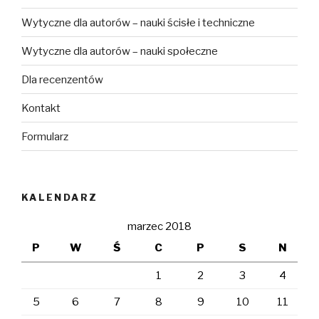
Wytyczne dla autorów – nauki ścisłe i techniczne
Wytyczne dla autorów – nauki społeczne
Dla recenzentów
Kontakt
Formularz
KALENDARZ
marzec 2018
P
W
Ś
C
P
S
N
1
2
3
4
5
6
7
8
9
10
11